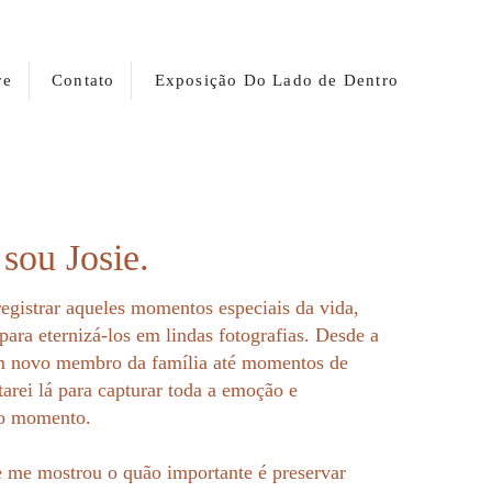
re
Contato
Exposição Do Lado de Dentro
 sou Josie.
registrar aqueles momentos especiais da vida,
ara eternizá-los em lindas fotografias. Desde a
m novo membro da família até momentos de
tarei lá para capturar toda a emoção e
do momento.
 me mostrou o quão importante é preservar