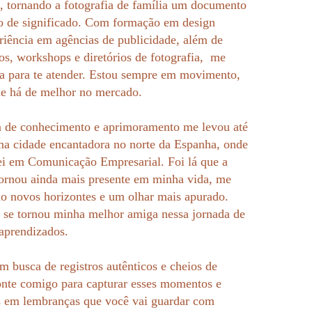
s, tornando a fotografia de família um documento
io de significado. Com formação em design
eriência em agências de publicidade, além de
os, workshops e diretórios de fotografia, me
da para te atender. Estou sempre em movimento,
ue há de melhor no mercado.
 de conhecimento e aprimoramento me levou até
a cidade encantadora no norte da Espanha, onde
i em Comunicação Empresarial. Foi lá que a
 tornou ainda mais presente em minha vida, me
o novos horizontes e um olhar mais apurado.
se tornou minha melhor amiga nessa jornada de
 aprendizados.
m busca de registros autênticos e cheios de
onte comigo para capturar esses momentos e
s em lembranças que você vai guardar com