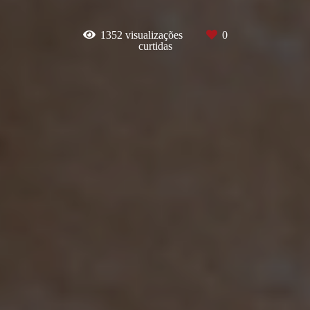
1352
visualizações
0
curtidas