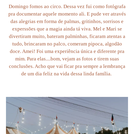
Domingo fomos ao circo. Dessa vez fui como fotógrafa
pra documentar aquele momento ali. E pude ver através
das alegrias em forma de palmas, gritinhos, sorrisos e
experssões que a magia ainda tá viva. Mel e Mari se
divertiram muito, bateram palminhas, ficaram atentas a
tudo, brincaram no palco, comeram pipoca, algodão
doce. Amei! Foi uma experiência única e diferente pra
mim. Para elas....bom, vejam as fotos e tirem suas
conclusões. Acho que vai ficar pra sempre a lembrança
de um dia feliz na vida dessa linda família.