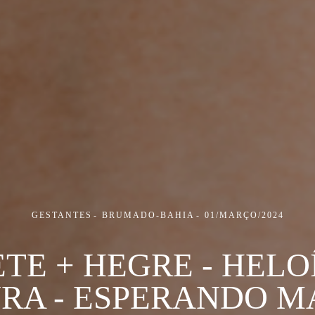
GESTANTES
BRUMADO-BAHIA
01/MARÇO/2024
TE + HEGRE - HELO
RA - ESPERANDO M