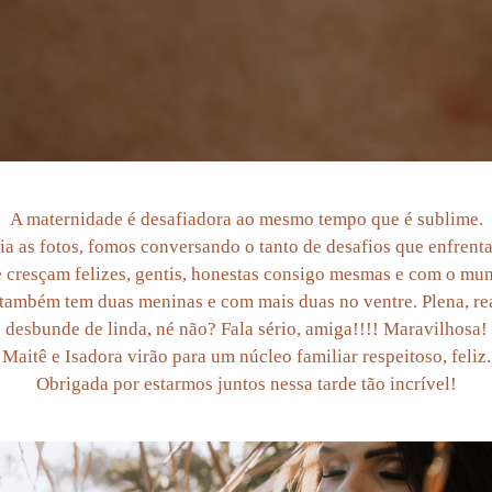
A maternidade é desafiadora ao mesmo tempo que é sublime.
ia as fotos, fomos conversando o tanto de desafios que enfrenta
 cresçam felizes, gentis, honestas consigo mesmas e com o mu
 também tem duas meninas e com mais duas no ventre. Plena, rea
desbunde de linda, né não? Fala sério, amiga!!!! Maravilhosa!
Maitê e Isadora virão para um núcleo familiar respeitoso, feliz.
Obrigada por estarmos juntos nessa tarde tão incrível!