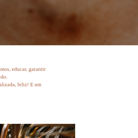
mos, educar, garantir
ndo.
lizada, feliz! E um