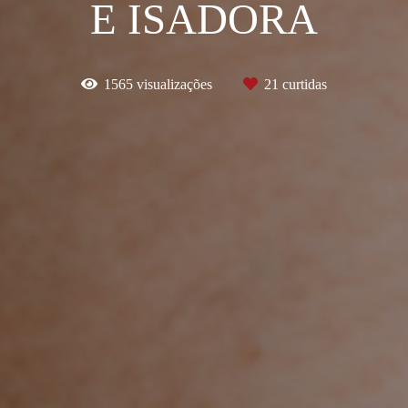
E ISADORA
1565
visualizações
21
curtidas