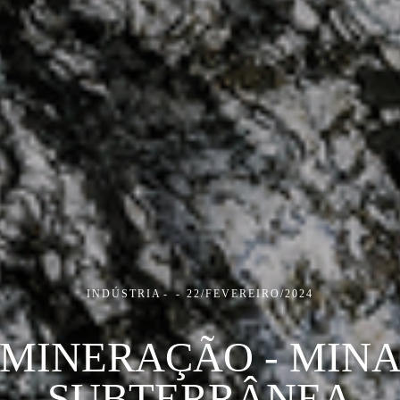
INDÚSTRIA
22/FEVEREIRO/2024
MINERAÇÃO - MIN
SUBTERRÂNEA