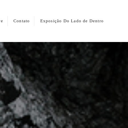
re
Contato
Exposição Do Lado de Dentro