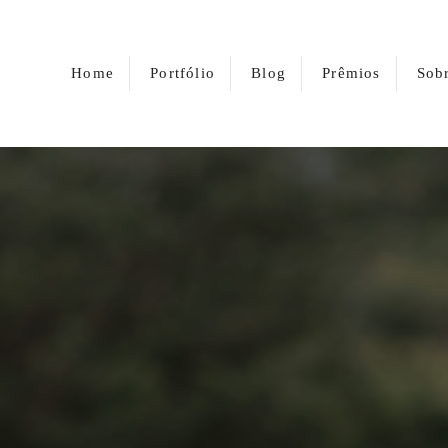
Home
Portfólio
Blog
Prêmios
Sob