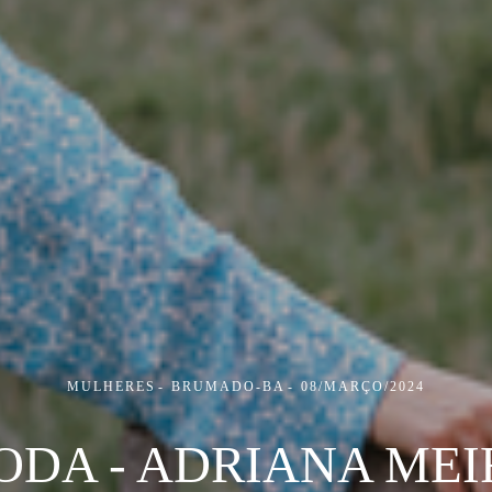
MULHERES
BRUMADO-BA
08/MARÇO/2024
ODA - ADRIANA MEI